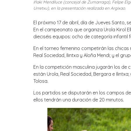
Iñaki Mendiluce (concejal de Zumarraga), Felipe Elg
Urretxu), en la presentación realizada en Argixao.
El próximo 17 de abril, día de Jueves Santo, s
En el campeonato que organiza Urola Kirol Elk
dieciséis equipos: ocho de categoría infantil
En el torneo femenino competirán las chicas n
Real Sociedad, Ilintxa y Aloña Mendi; y el grup
En la competición masculina jugarán los de ca
están Urola, Real Sociedad, Bergara e Ilintxa;
Tolosa.
Los partidos se disputarán en los campos de 
ellos tendrán una duración de 20 minutos.