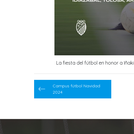
La fiesta del fútbol en honor a Iña
Navegación
Campus fútbol Navidad
de
2024
entradas