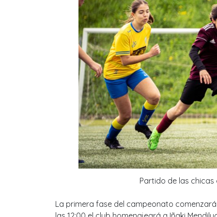
Partido de las chicas 
La primera fase del campeonato comenzará a 
las 12:00 el club homenajeará a Iñaki Mendiluc