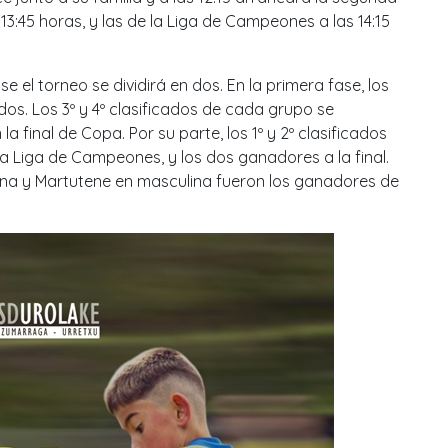
13:45 horas, y las de la Liga de Campeones a las 14:15
 el torneo se dividirá en dos. En la primera fase, los
os. Los 3º y 4º clasificados de cada grupo se
a final de Copa. Por su parte, los 1º y 2º clasificados
a Liga de Campeones, y los dos ganadores a la final.
na y Martutene en masculina fueron los ganadores de