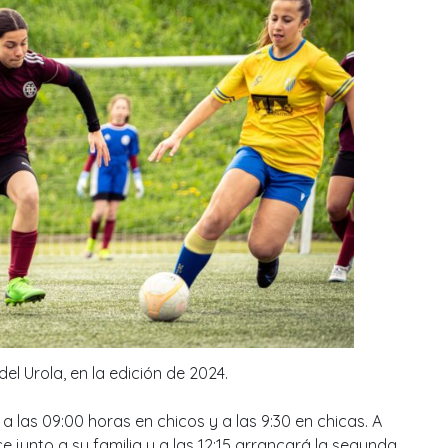
del Urola, en la edición de 2024.
las 09:00 horas en chicos y a las 9:30 en chicas. A
e junto a su familia y a las 12:15 arrancará la segunda