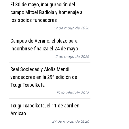
El 30 de mayo, inauguración del
campo Mitxel Badiola y homenaje a
los socios fundadores
19 de mayo de 2026
Campus de Verano: el plazo para
inscribirse finaliza el 24 de mayo
2 de mayo de 2026
Real Sociedad y Aloña Mendi
vencedores en la 29ª edición de
Txugi Txapelketa
13 de abril de 2026
Txugi Txapelketa, el 11 de abril en
Argixao
27 de marzo de 2026