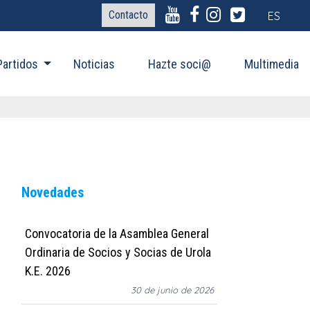
Contacto
ES
Partidos
Noticias
Hazte soci@
Multimedia
Novedades
Convocatoria de la Asamblea General
Ordinaria de Socios y Socias de Urola
K.E. 2026
30 de junio de 2026