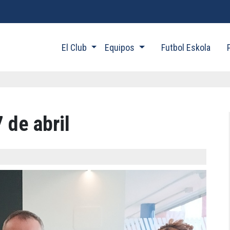
El Club
Equipos
Futbol Eskola
 de abril