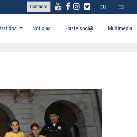
Contacto
EU
ES
Partidos
Noticias
Hazte soci@
Multimedia