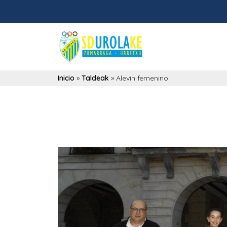
Inicio
»
Taldeak
»
Alevín femenino