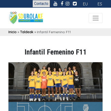
Contacto
EU
ES
Inicio
»
Taldeak
»
Infantil Femenino F11
Infantil Femenino F11