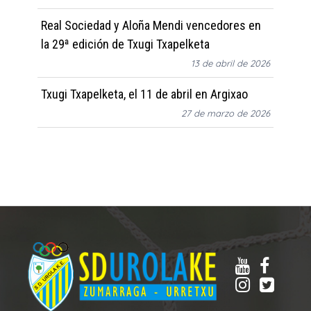
Real Sociedad y Aloña Mendi vencedores en
la 29ª edición de Txugi Txapelketa
13 de abril de 2026
Txugi Txapelketa, el 11 de abril en Argixao
27 de marzo de 2026