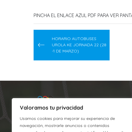
PINCHA EL ENLACE AZUL PDF PARA VER PAN
Navegación
de
HORARIO AUTOBUSES
UROLA KE JORNADA 22 (28
entradas
-1 DE MARZO)
Valoramos tu privacidad
Usamos cookies para mejorar su experiencia de
navegación, mostrarle anuncios o contenidos