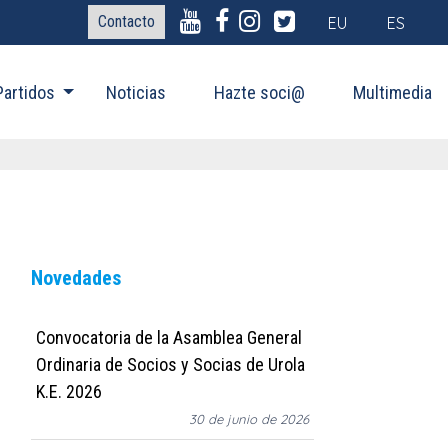
Contacto
EU
ES
Partidos
Noticias
Hazte soci@
Multimedia
Novedades
Convocatoria de la Asamblea General
Ordinaria de Socios y Socias de Urola
K.E. 2026
30 de junio de 2026