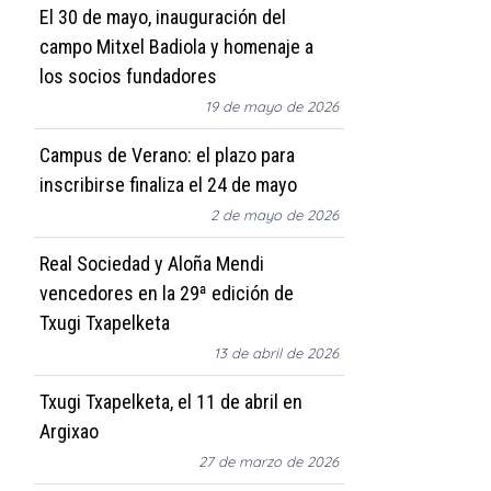
El 30 de mayo, inauguración del
campo Mitxel Badiola y homenaje a
los socios fundadores
19 de mayo de 2026
Campus de Verano: el plazo para
inscribirse finaliza el 24 de mayo
2 de mayo de 2026
Real Sociedad y Aloña Mendi
vencedores en la 29ª edición de
Txugi Txapelketa
13 de abril de 2026
Txugi Txapelketa, el 11 de abril en
Argixao
27 de marzo de 2026