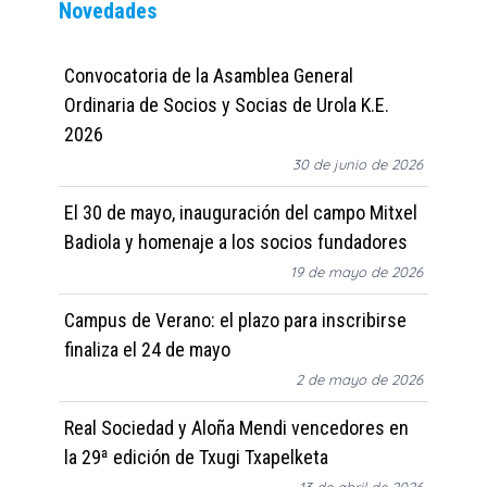
Novedades
Convocatoria de la Asamblea General
Ordinaria de Socios y Socias de Urola K.E.
2026
30 de junio de 2026
El 30 de mayo, inauguración del campo Mitxel
Badiola y homenaje a los socios fundadores
19 de mayo de 2026
Campus de Verano: el plazo para inscribirse
finaliza el 24 de mayo
2 de mayo de 2026
Real Sociedad y Aloña Mendi vencedores en
la 29ª edición de Txugi Txapelketa