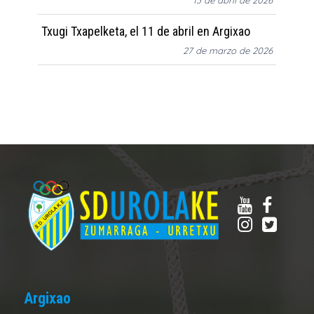
13 de abril de 2026
Txugi Txapelketa, el 11 de abril en Argixao
27 de marzo de 2026
Argixao