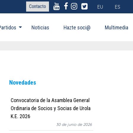
Contacto
EU
ES
Partidos
Noticias
Hazte soci@
Multimedia
Novedades
Convocatoria de la Asamblea General
Ordinaria de Socios y Socias de Urola
K.E. 2026
30 de junio de 2026