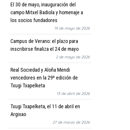
El 30 de mayo, inauguración del
campo Mitxel Badiola y homenaje a
los socios fundadores
19 de mayo de 2026
Campus de Verano: el plazo para
inscribirse finaliza el 24 de mayo
2 de mayo de 2026
Real Sociedad y Aloña Mendi
vencedores en la 29ª edición de
Txugi Txapelketa
13 de abril de 2026
Txugi Txapelketa, el 11 de abril en
Argixao
27 de marzo de 2026