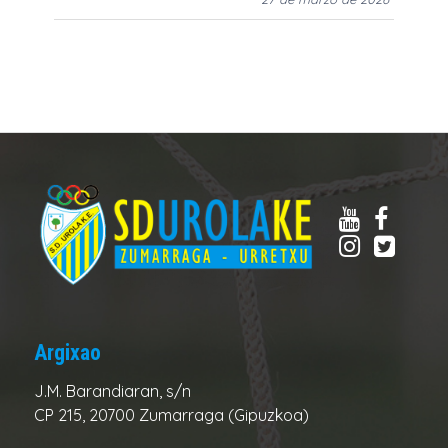
Argixao
J.M. Barandiaran, s/n
CP 215, 20700 Zumarraga (Gipuzkoa)