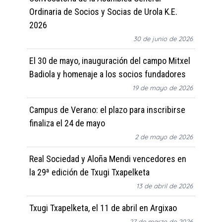
Ordinaria de Socios y Socias de Urola K.E.
2026
30 de junio de 2026
El 30 de mayo, inauguración del campo Mitxel
Badiola y homenaje a los socios fundadores
19 de mayo de 2026
Campus de Verano: el plazo para inscribirse
finaliza el 24 de mayo
2 de mayo de 2026
Real Sociedad y Aloña Mendi vencedores en
la 29ª edición de Txugi Txapelketa
13 de abril de 2026
Txugi Txapelketa, el 11 de abril en Argixao
27 de marzo de 2026