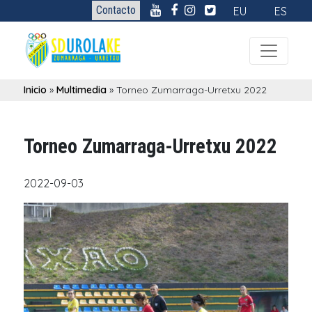
Contacto
EU
ES
Inicio
»
Multimedia
»
Torneo Zumarraga-Urretxu 2022
Torneo Zumarraga-Urretxu 2022
2022-09-03