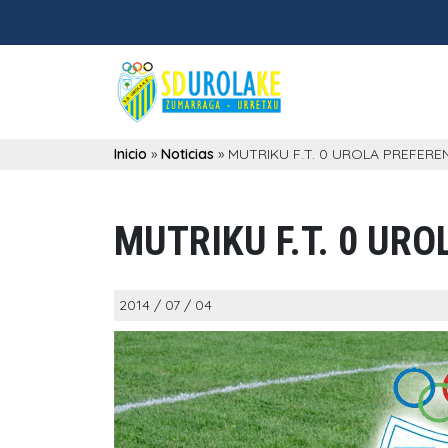
Inicio
»
Noticias
»
MUTRIKU F.T. 0 UROLA PREFEREN
MUTRIKU F.T. 0 URO
2014 / 07 / 04