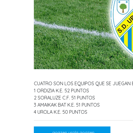
CUATRO SON LOS EQUIPOS QUE SE JUEGAN E
1 ORDIZIA K.E. 52 PUNTOS
2 SORALUZE C.F. 51 PUNTOS
3 AMAIKAK BAT K.E. 51 PUNTOS
4 UROLA K.E. 50 PUNTOS
Navegación
goazen urola goazen