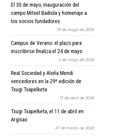
El 30 de mayo, inauguración del
campo Mitxel Badiola y homenaje a
los socios fundadores
19 de mayo de 2026
Campus de Verano: el plazo para
inscribirse finaliza el 24 de mayo
2 de mayo de 2026
Real Sociedad y Aloña Mendi
vencedores en la 29ª edición de
Txugi Txapelketa
13 de abril de 2026
Txugi Txapelketa, el 11 de abril en
Argixao
27 de marzo de 2026