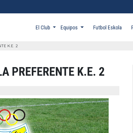
El Club
Equipos
Futbol Eskola
TE K.E. 2
LA PREFERENTE K.E. 2