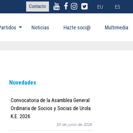
Contacto
EU
ES
Partidos
Noticias
Hazte soci@
Multimedia
Novedades
Convocatoria de la Asamblea General
Ordinaria de Socios y Socias de Urola
K.E. 2026
30 de junio de 2026