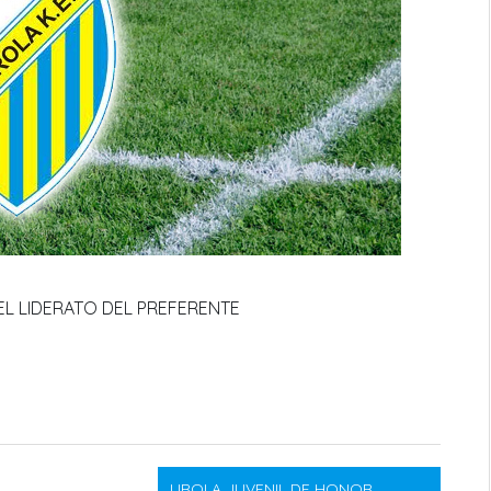
L LIDERATO DEL PREFERENTE
UROLA JUVENIL DE HONOR