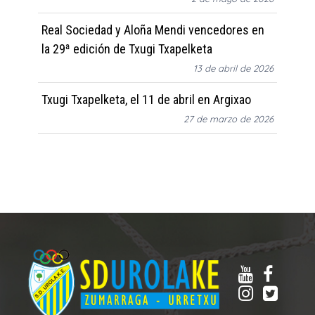
Real Sociedad y Aloña Mendi vencedores en
la 29ª edición de Txugi Txapelketa
13 de abril de 2026
Txugi Txapelketa, el 11 de abril en Argixao
27 de marzo de 2026