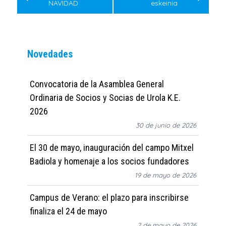
NAVIDAD
eskeinia
entradas
Novedades
Convocatoria de la Asamblea General
Ordinaria de Socios y Socias de Urola K.E.
2026
30 de junio de 2026
El 30 de mayo, inauguración del campo Mitxel
Badiola y homenaje a los socios fundadores
19 de mayo de 2026
Campus de Verano: el plazo para inscribirse
finaliza el 24 de mayo
2 de mayo de 2026