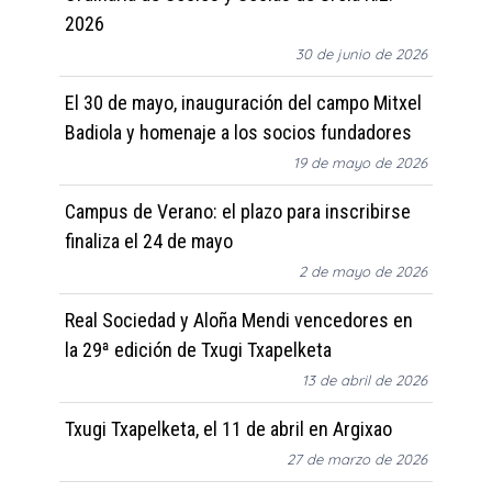
2026
30 de junio de 2026
El 30 de mayo, inauguración del campo Mitxel
Badiola y homenaje a los socios fundadores
19 de mayo de 2026
Campus de Verano: el plazo para inscribirse
finaliza el 24 de mayo
2 de mayo de 2026
Real Sociedad y Aloña Mendi vencedores en
la 29ª edición de Txugi Txapelketa
13 de abril de 2026
Txugi Txapelketa, el 11 de abril en Argixao
27 de marzo de 2026