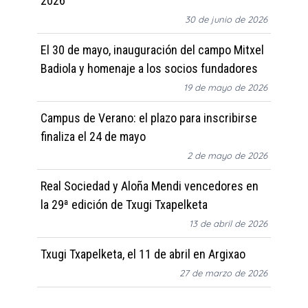
2026
30 de junio de 2026
El 30 de mayo, inauguración del campo Mitxel
Badiola y homenaje a los socios fundadores
19 de mayo de 2026
Campus de Verano: el plazo para inscribirse
finaliza el 24 de mayo
2 de mayo de 2026
Real Sociedad y Aloña Mendi vencedores en
la 29ª edición de Txugi Txapelketa
13 de abril de 2026
Txugi Txapelketa, el 11 de abril en Argixao
27 de marzo de 2026