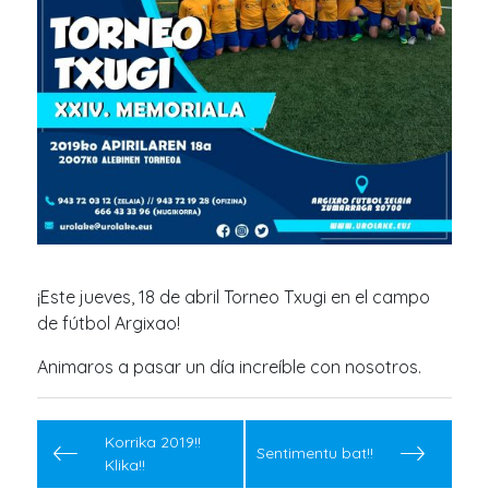
¡Este jueves, 18 de abril Torneo Txugi en el campo
de fútbol Argixao!
Animaros a pasar un día increíble con nosotros.
Navegación
de
Korrika 2019!!
Sentimentu bat!!
Klika!!
entradas