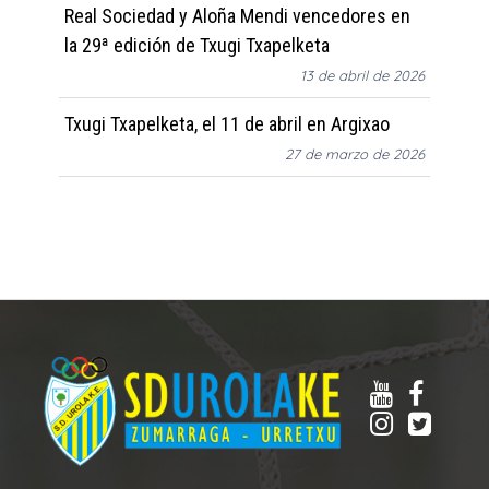
Real Sociedad y Aloña Mendi vencedores en
la 29ª edición de Txugi Txapelketa
13 de abril de 2026
Txugi Txapelketa, el 11 de abril en Argixao
27 de marzo de 2026