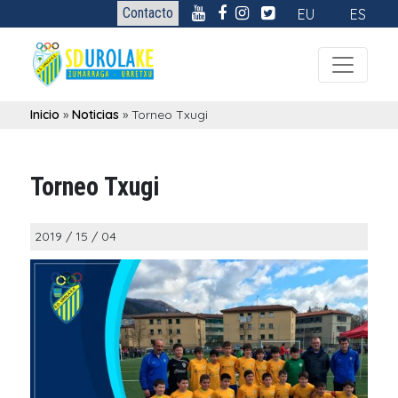
Contacto
EU
ES
Inicio
»
Noticias
»
Torneo Txugi
Torneo Txugi
2019 / 15 / 04