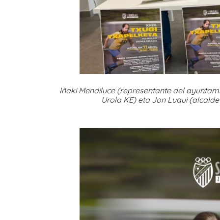
Iñaki Mendiluce (representante del ayuntami
Urola KE) eta Jon Luqui (alcalde 