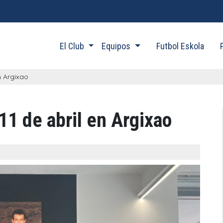
El Club
Equipos
Futbol Eskola
n Argixao
11 de abril en Argixao