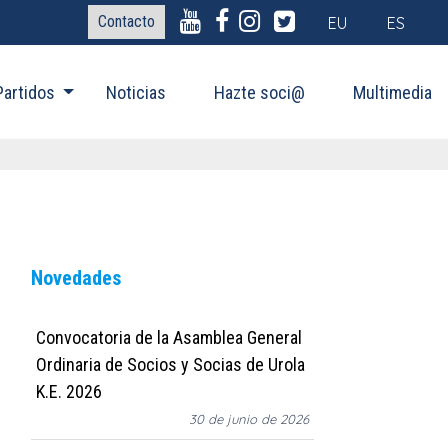
Contacto
EU
ES
Partidos
Noticias
Hazte soci@
Multimedia
Novedades
Convocatoria de la Asamblea General
Ordinaria de Socios y Socias de Urola
K.E. 2026
30 de junio de 2026