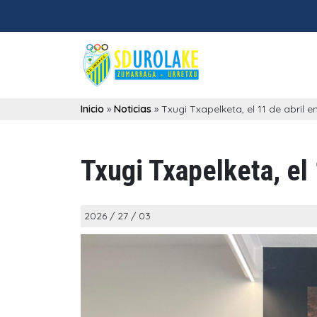
Inicio
»
Noticias
»
Txugi Txapelketa, el 11 de abril e
Txugi Txapelketa, el 
2026 / 27 / 03