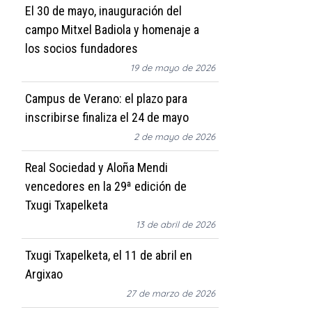
El 30 de mayo, inauguración del
campo Mitxel Badiola y homenaje a
los socios fundadores
19 de mayo de 2026
Campus de Verano: el plazo para
inscribirse finaliza el 24 de mayo
2 de mayo de 2026
Real Sociedad y Aloña Mendi
vencedores en la 29ª edición de
Txugi Txapelketa
13 de abril de 2026
Txugi Txapelketa, el 11 de abril en
Argixao
27 de marzo de 2026