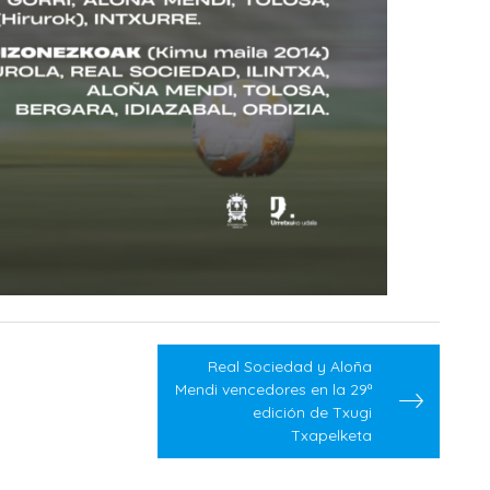
Real Sociedad y Aloña
Mendi vencedores en la 29ª
edición de Txugi
Txapelketa