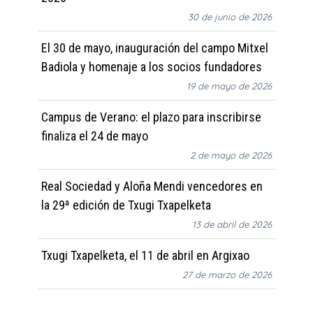
30 de junio de 2026
El 30 de mayo, inauguración del campo Mitxel
Badiola y homenaje a los socios fundadores
19 de mayo de 2026
Campus de Verano: el plazo para inscribirse
finaliza el 24 de mayo
2 de mayo de 2026
Real Sociedad y Aloña Mendi vencedores en
la 29ª edición de Txugi Txapelketa
13 de abril de 2026
Txugi Txapelketa, el 11 de abril en Argixao
27 de marzo de 2026