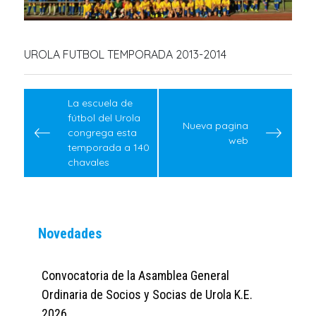
UROLA FUTBOL TEMPORADA 2013-2014
Navegación
de
La escuela de
fútbol del Urola
entradas
Nueva pagina
congrega esta
web
temporada a 140
chavales
Novedades
Convocatoria de la Asamblea General
Ordinaria de Socios y Socias de Urola K.E.
2026