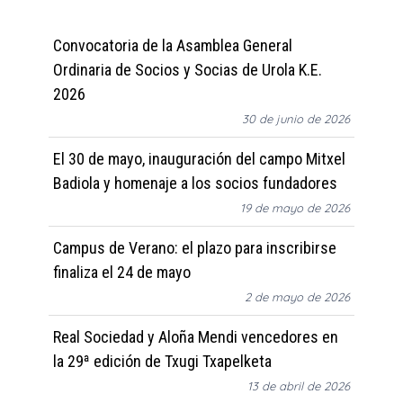
Convocatoria de la Asamblea General
Ordinaria de Socios y Socias de Urola K.E.
2026
30 de junio de 2026
El 30 de mayo, inauguración del campo Mitxel
Badiola y homenaje a los socios fundadores
19 de mayo de 2026
Campus de Verano: el plazo para inscribirse
finaliza el 24 de mayo
2 de mayo de 2026
Real Sociedad y Aloña Mendi vencedores en
la 29ª edición de Txugi Txapelketa
13 de abril de 2026