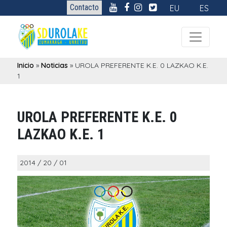
Contacto
EU
ES
Inicio
»
Noticias
»
UROLA PREFERENTE K.E. 0 LAZKAO K.E.
1
UROLA PREFERENTE K.E. 0
LAZKAO K.E. 1
2014 / 20 / 01