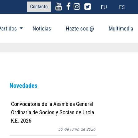
Contacto
EU
ES
Partidos
Noticias
Hazte soci@
Multimedia
Novedades
Convocatoria de la Asamblea General
Ordinaria de Socios y Socias de Urola
K.E. 2026
30 de junio de 2026