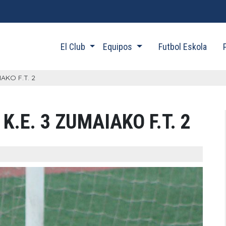
El Club
Equipos
Futbol Eskola
AKO F.T. 2
.E. 3 ZUMAIAKO F.T. 2