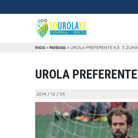
Inicio
»
Noticias
»
UROLA PREFERENTE K.E. 3 ZUMAI
UROLA PREFERENTE K
2014 / 12 / 05