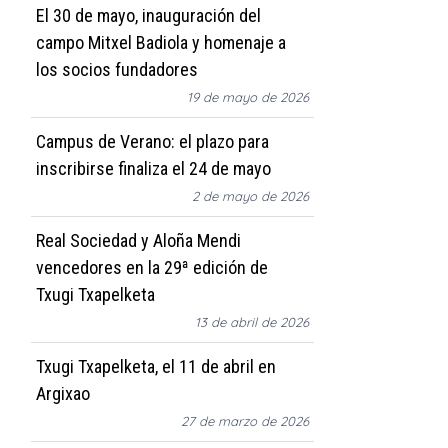
El 30 de mayo, inauguración del
campo Mitxel Badiola y homenaje a
los socios fundadores
19 de mayo de 2026
Campus de Verano: el plazo para
inscribirse finaliza el 24 de mayo
2 de mayo de 2026
Real Sociedad y Aloña Mendi
vencedores en la 29ª edición de
Txugi Txapelketa
13 de abril de 2026
Txugi Txapelketa, el 11 de abril en
Argixao
27 de marzo de 2026