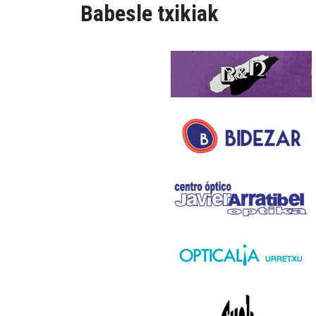
Babesle txikiak