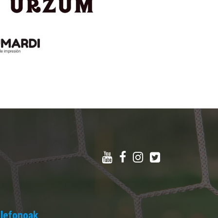
lefonoak