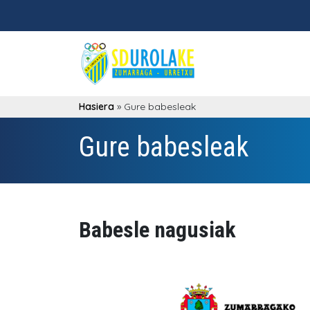
Hasiera
»
Gure babesleak
Gure babesleak
Babesle nagusiak