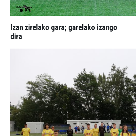
Izan zirelako gara; garelako izango
dira