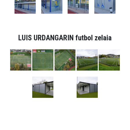
LUIS URDANGARIN futbol zelaia