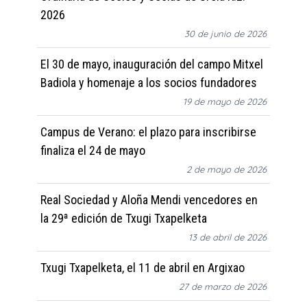
2026
30 de junio de 2026
El 30 de mayo, inauguración del campo Mitxel
Badiola y homenaje a los socios fundadores
19 de mayo de 2026
Campus de Verano: el plazo para inscribirse
finaliza el 24 de mayo
2 de mayo de 2026
Real Sociedad y Aloña Mendi vencedores en
la 29ª edición de Txugi Txapelketa
13 de abril de 2026
Txugi Txapelketa, el 11 de abril en Argixao
27 de marzo de 2026