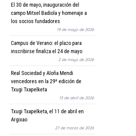
El 30 de mayo, inauguración del
campo Mitxel Badiola y homenaje a
los socios fundadores
19 de mayo de 2026
Campus de Verano: el plazo para
inscribirse finaliza el 24 de mayo
2 de mayo de 2026
Real Sociedad y Aloña Mendi
vencedores en la 29ª edición de
Txugi Txapelketa
13 de abril de 2026
Txugi Txapelketa, el 11 de abril en
Argixao
27 de marzo de 2026