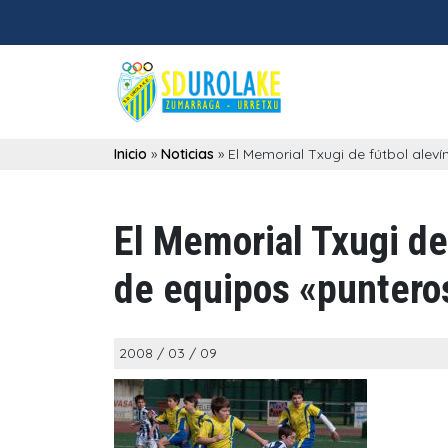
Inicio
»
Noticias
»
El Memorial Txugi de fútbol aleví
El Memorial Txugi de 
de equipos «punteros
2008 / 03 / 09