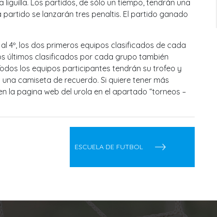
iguilla. Los partidos, de sólo un tiempo, tendrán una
partido se lanzarán tres penaltis. El partido ganado
º al 4º, los dos primeros equipos clasificados de cada
os últimos clasificados por cada grupo también
 Todos los equipos participantes tendrán su trofeo y
una camiseta de recuerdo. Si quiere tener más
n la pagina web del urola en el apartado “torneos –
ESCUELA DE FUTBOL