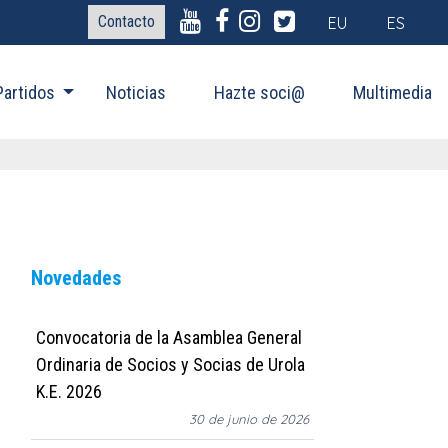
Contacto
EU
ES
Partidos
Noticias
Hazte soci@
Multimedia
Novedades
Convocatoria de la Asamblea General
Ordinaria de Socios y Socias de Urola
K.E. 2026
30 de junio de 2026