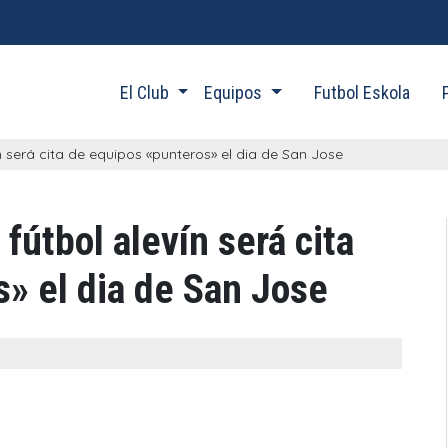
El Club
Equipos
Futbol Eskola
n será cita de equipos «punteros» el dia de San Jose
fútbol alevín será cita
» el dia de San Jose