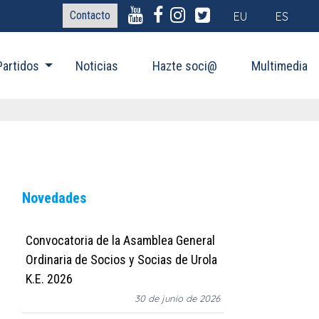
Contacto
EU
ES
Partidos
Noticias
Hazte soci@
Multimedia
Novedades
Convocatoria de la Asamblea General
Ordinaria de Socios y Socias de Urola
K.E. 2026
30 de junio de 2026