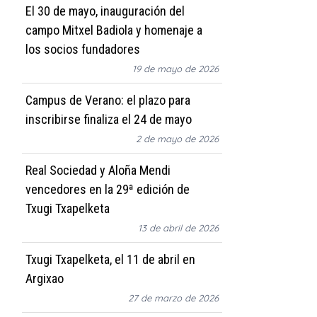
El 30 de mayo, inauguración del
campo Mitxel Badiola y homenaje a
los socios fundadores
19 de mayo de 2026
Campus de Verano: el plazo para
inscribirse finaliza el 24 de mayo
2 de mayo de 2026
Real Sociedad y Aloña Mendi
vencedores en la 29ª edición de
Txugi Txapelketa
13 de abril de 2026
Txugi Txapelketa, el 11 de abril en
Argixao
27 de marzo de 2026