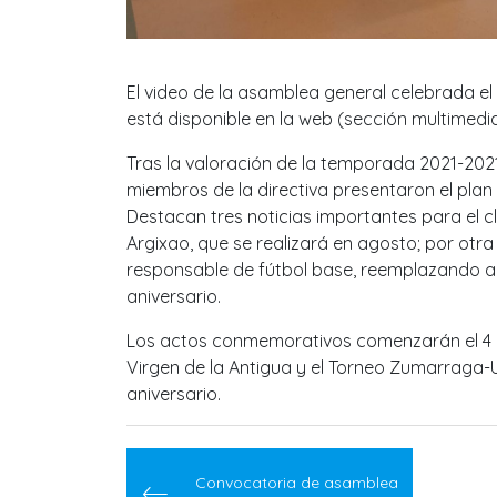
El video de la asamblea general celebrada el p
está disponible en la web (sección multimedia
Tras la valoración de la temporada 2021-202
miembros de la directiva presentaron el pla
Destacan tres noticias importantes para el c
Argixao, que se realizará en agosto; por otr
responsable de fútbol base, reemplazando a E
aniversario.
Los actos conmemorativos comenzarán el 4 de 
Virgen de la Antigua y el Torneo Zumarraga-U
aniversario.
Navegación
de
Convocatoria de asamblea