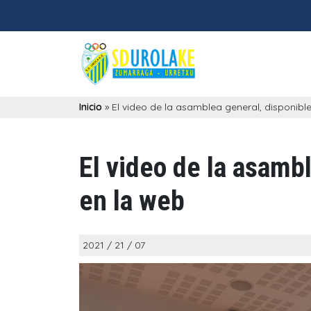
Inicio
»
El video de la asamblea general, disponibl
El video de la asamb
en la web
2021 / 21 / 07