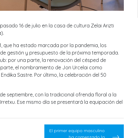
asado 16 de julio en la casa de cultura Zelai Arizti
).
1, que ha estado marcada por la pandemia, los
n de gestión y presupuesto de la próxima temporada.
lub: por una parte, la renovación del césped de
a parte, el nombramiento de Jon Urcelai como
ndika Sastre. Por último, la celebración del 50
septiembre, con la tradicional ofrenda floral a la
rretxu. Ese mismo día se presentará la equipación del
El primer equipo masculino
ha comenzado la