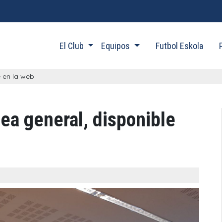
El Club
Equipos
Futbol Eskola
e en la web
lea general, disponible