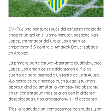
DV «Fue una pena, después del esfuerzo realizado,
encajar un gol en el último minuto», sostiene Iván
López, entrenador del Urola. Los amarillos
empataron 3-3 contra el Amaikak Bat, el sábado
en Argixao.
La primera parte estuvo «bastante igualada», dice
López. Los amarillos se adelantaron al filo del
cuarto de hora merced a un tanto de Unai Ayuso.
«Lo cierto es que hicimos buen juego y tuvimos
oportunidad de ampliar la ventaja». No obstante,
en un contrataque «nos pillaron con la defensa
descolocada y nos empataron». 1-1 al descanso.
Tras la reanudación, «empezamos con dudas y en