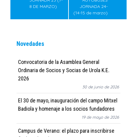
JORNADA 23 (7-
AUTOBUSES
8 DE MARZO)
JORNADA 24-
(14-15 de marzo)
Novedades
Convocatoria de la Asamblea General
Ordinaria de Socios y Socias de Urola K.E.
2026
30 de junio de 2026
El 30 de mayo, inauguración del campo Mitxel
Badiola y homenaje a los socios fundadores
19 de mayo de 2026
Campus de Verano: el plazo para inscribirse