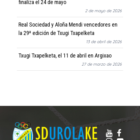
finaliza el 24 de mayo
2 de mayo de 2026
Real Sociedad y Aloña Mendi vencedores en
la 29ª edición de Txugi Txapelketa
13 de abril de 2026
Txugi Txapelketa, el 11 de abril en Argixao
27 de marzo de 2026