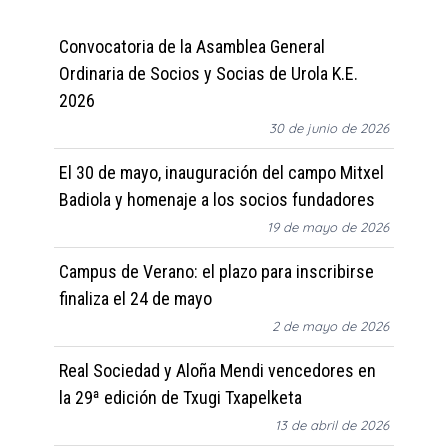
Convocatoria de la Asamblea General
Ordinaria de Socios y Socias de Urola K.E.
2026
30 de junio de 2026
El 30 de mayo, inauguración del campo Mitxel
Badiola y homenaje a los socios fundadores
19 de mayo de 2026
Campus de Verano: el plazo para inscribirse
finaliza el 24 de mayo
2 de mayo de 2026
Real Sociedad y Aloña Mendi vencedores en
la 29ª edición de Txugi Txapelketa
13 de abril de 2026