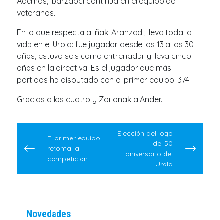
Además, Ibarzabal continúa en el equipo de
veteranos.
En lo que respecta a Iñaki Aranzadi, lleva toda la
vida en el Urola: fue jugador desde los 13 a los 30
años, estuvo seis como entrenador y lleva cinco
años en la directiva. Es el jugador que más
partidos ha disputado con el primer equipo: 374.
Gracias a los cuatro y Zorionak a Ander.
Navegación
de
Elección del logo
El primer equipo
del 50
entradas
retoma la
aniversario del
competición
Urola
Novedades