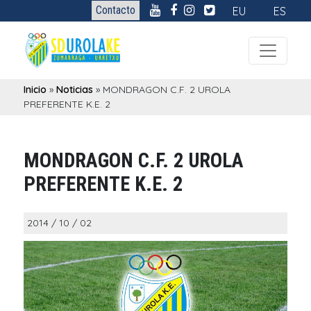
Contacto
EU
ES
Inicio
»
Noticias
»
MONDRAGON C.F. 2 UROLA
PREFERENTE K.E. 2
MONDRAGON C.F. 2 UROLA
PREFERENTE K.E. 2
2014 / 10 / 02