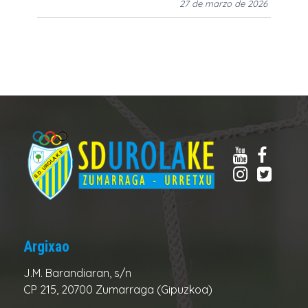
27 de marzo de 2026
Argixao
J.M. Barandiaran, s/n
CP 215, 20700 Zumarraga (Gipuzkoa)