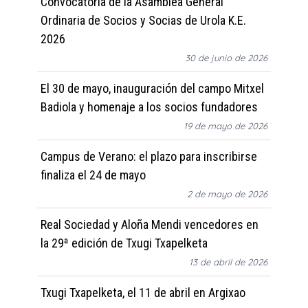
Convocatoria de la Asamblea General
Ordinaria de Socios y Socias de Urola K.E.
2026
30 de junio de 2026
El 30 de mayo, inauguración del campo Mitxel
Badiola y homenaje a los socios fundadores
19 de mayo de 2026
Campus de Verano: el plazo para inscribirse
finaliza el 24 de mayo
2 de mayo de 2026
Real Sociedad y Aloña Mendi vencedores en
la 29ª edición de Txugi Txapelketa
13 de abril de 2026
Txugi Txapelketa, el 11 de abril en Argixao