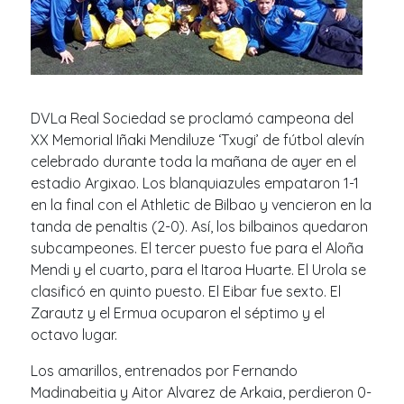
DVLa Real Sociedad se proclamó campeona del
XX Memorial Iñaki Mendiluze ‘Txugi’ de fútbol alevín
celebrado durante toda la mañana de ayer en el
estadio Argixao. Los blanquiazules empataron 1-1
en la final con el Athletic de Bilbao y vencieron en la
tanda de penaltis (2-0). Así, los bilbainos quedaron
subcampeones. El tercer puesto fue para el Aloña
Mendi y el cuarto, para el Itaroa Huarte. El Urola se
clasificó en quinto puesto. El Eibar fue sexto. El
Zarautz y el Ermua ocuparon el séptimo y el
octavo lugar.
Los amarillos, entrenados por Fernando
Madinabeitia y Aitor Alvarez de Arkaia, perdieron 0-