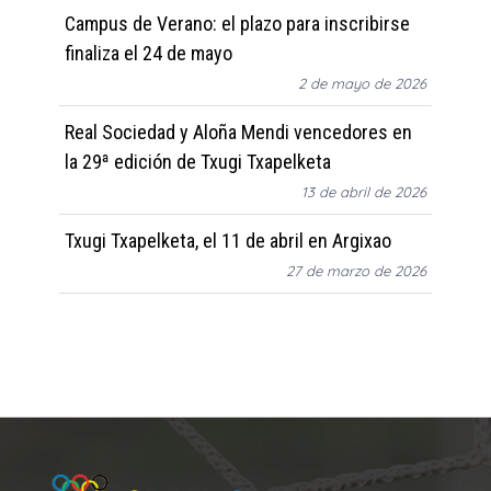
Campus de Verano: el plazo para inscribirse
finaliza el 24 de mayo
2 de mayo de 2026
Real Sociedad y Aloña Mendi vencedores en
la 29ª edición de Txugi Txapelketa
13 de abril de 2026
Txugi Txapelketa, el 11 de abril en Argixao
27 de marzo de 2026