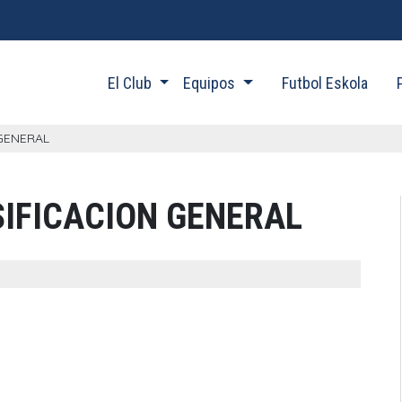
El Club
Equipos
Futbol Eskola
GENERAL
SIFICACION GENERAL