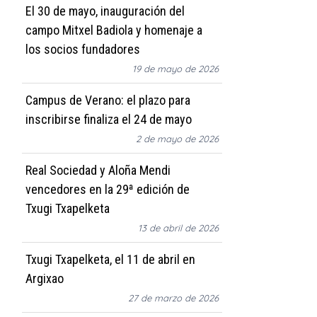
El 30 de mayo, inauguración del
campo Mitxel Badiola y homenaje a
los socios fundadores
19 de mayo de 2026
Campus de Verano: el plazo para
inscribirse finaliza el 24 de mayo
2 de mayo de 2026
Real Sociedad y Aloña Mendi
vencedores en la 29ª edición de
Txugi Txapelketa
13 de abril de 2026
Txugi Txapelketa, el 11 de abril en
Argixao
27 de marzo de 2026