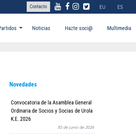
Contacto
EU
ES
Partidos
Noticias
Hazte soci@
Multimedia
Novedades
Convocatoria de la Asamblea General
Ordinaria de Socios y Socias de Urola
K.E. 2026
30 de junio de 2026