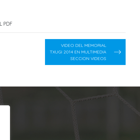
L PDF
VIDEO DEL MEMORIAL
TXUGI 2014 EN MULTIMEDIA
SECCION VIDEOS