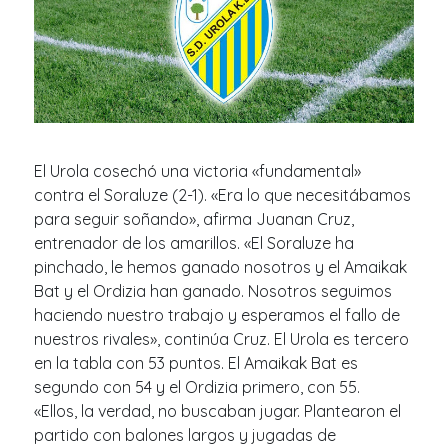
El Urola cosechó una victoria «fundamental»
contra el Soraluze (2-1). «Era lo que necesitábamos
para seguir soñando», afirma Juanan Cruz,
entrenador de los amarillos. «El Soraluze ha
pinchado, le hemos ganado nosotros y el Amaikak
Bat y el Ordizia han ganado. Nosotros seguimos
haciendo nuestro trabajo y esperamos el fallo de
nuestros rivales», continúa Cruz. El Urola es tercero
en la tabla con 53 puntos. El Amaikak Bat es
segundo con 54 y el Ordizia primero, con 55.
«Ellos, la verdad, no buscaban jugar. Plantearon el
partido con balones largos y jugadas de