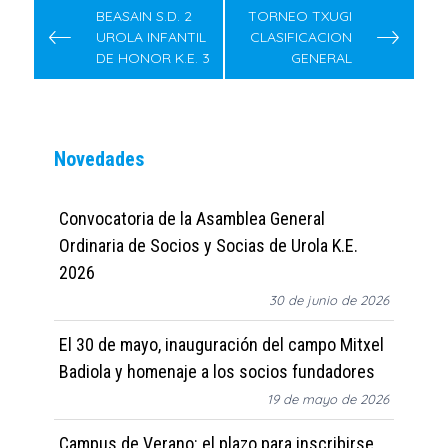
de
BEASAIN S.D. 2
TORNEO TXUGI
UROLA INFANTIL
CLASIFICACION
entradas
DE HONOR K.E. 3
GENERAL
Novedades
Convocatoria de la Asamblea General
Ordinaria de Socios y Socias de Urola K.E.
2026
30 de junio de 2026
El 30 de mayo, inauguración del campo Mitxel
Badiola y homenaje a los socios fundadores
19 de mayo de 2026
Campus de Verano: el plazo para inscribirse