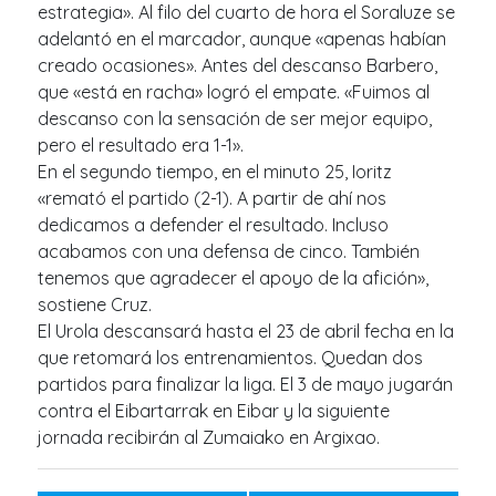
estrategia». Al filo del cuarto de hora el Soraluze se
adelantó en el marcador, aunque «apenas habían
creado ocasiones». Antes del descanso Barbero,
que «está en racha» logró el empate. «Fuimos al
descanso con la sensación de ser mejor equipo,
pero el resultado era 1-1».
En el segundo tiempo, en el minuto 25, Ioritz
«remató el partido (2-1). A partir de ahí nos
dedicamos a defender el resultado. Incluso
acabamos con una defensa de cinco. También
tenemos que agradecer el apoyo de la afición»,
sostiene Cruz.
El Urola descansará hasta el 23 de abril fecha en la
que retomará los entrenamientos. Quedan dos
partidos para finalizar la liga. El 3 de mayo jugarán
contra el Eibartarrak en Eibar y la siguiente
jornada recibirán al Zumaiako en Argixao.
Navegación