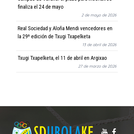
finaliza el 24 de mayo
2 de mayo de 2026
Real Sociedad y Aloña Mendi vencedores en
la 29ª edición de Txugi Txapelketa
13 de abril de 2026
Txugi Txapelketa, el 11 de abril en Argixao
27 de marzo de 2026