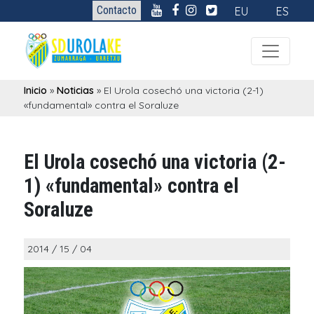
Contacto
EU
ES
Inicio
»
Noticias
»
El Urola cosechó una victoria (2-1)
«fundamental» contra el Soraluze
El Urola cosechó una victoria (2-
1) «fundamental» contra el
Soraluze
2014 / 15 / 04