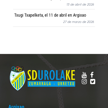
13 de abril de 2026
Txugi Txapelketa, el 11 de abril en Argixao
27 de marzo de 2026
Argixao