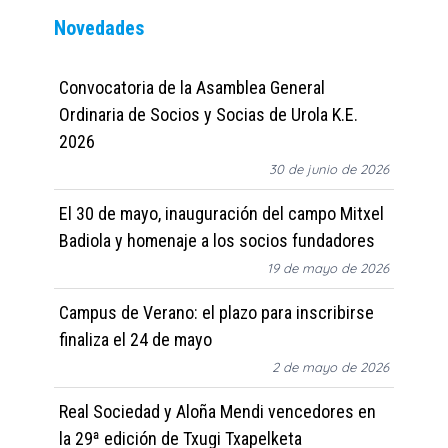
Novedades
Convocatoria de la Asamblea General
Ordinaria de Socios y Socias de Urola K.E.
2026
30 de junio de 2026
El 30 de mayo, inauguración del campo Mitxel
Badiola y homenaje a los socios fundadores
19 de mayo de 2026
Campus de Verano: el plazo para inscribirse
finaliza el 24 de mayo
2 de mayo de 2026
Real Sociedad y Aloña Mendi vencedores en
la 29ª edición de Txugi Txapelketa