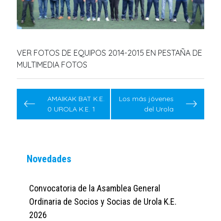
VER FOTOS DE EQUIPOS 2014-2015 EN PESTAÑA DE
MULTIMEDIA FOTOS
Navegación
de
AMAIKAK BAT K.E.
Los más jóvenes
0 UROLA K.E. 1
del Urola
entradas
Novedades
Convocatoria de la Asamblea General
Ordinaria de Socios y Socias de Urola K.E.
2026