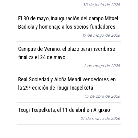
30 de junio de 2026
El 30 de mayo, inauguración del campo Mitxel
Badiola y homenaje a los socios fundadores
19 de mayo de 2026
Campus de Verano: el plazo para inscribirse
finaliza el 24 de mayo
2 de mayo de 2026
Real Sociedad y Aloña Mendi vencedores en
la 29ª edición de Txugi Txapelketa
13 de abril de 2026
Txugi Txapelketa, el 11 de abril en Argixao
27 de marzo de 2026