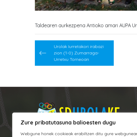
Taldearen aurkezpena Antioko amari AUPA Ur
Post
Urolak Iurretakori irabazi
navigation
zion (1-0) Zumarraga-
Urretxu Torneoan
Zure pribatutasuna balioesten dugu
Webgune honek cookieak erabiltzen ditu gure webgunea