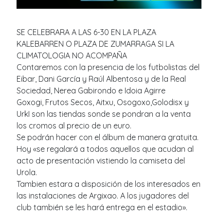
SE CELEBRARA A LAS 6-30 EN LA PLAZA
KALEBARREN O PLAZA DE ZUMARRAGA SI LA
CLIMATOLOGIA NO ACOMPAÑA
Contaremos con la presencia de los futbolistas del
Eibar, Dani García y Raúl Albentosa y de la Real
Sociedad, Nerea Gabirondo e Idoia Agirre
Goxogi, Frutos Secos, Aitxu, Osogoxo,Golodisx y
UrkI son las tiendas sonde se pondran a la venta
los cromos al precio de un euro.
Se podrán hacer con el álbum de manera gratuita.
Hoy «se regalará a todos aquellos que acudan al
acto de presentación vistiendo la camiseta del
Urola.
Tambien estara a disposición de los interesados en
las instalaciones de Argixao. A los jugadores del
club también se les hará entrega en el estadio».