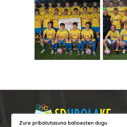
Zure pribatutasuna balioesten dugu