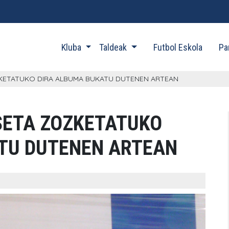
Kluba
Taldeak
Futbol Eskola
Pa
ZKETATUKO DIRA ALBUMA BUKATU DUTENEN ARTEAN
SETA ZOZKETATUKO
TU DUTENEN ARTEAN