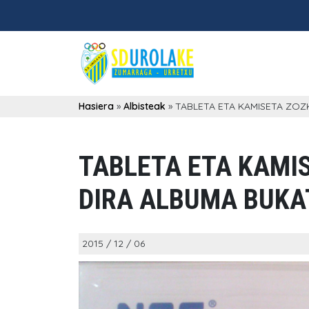
Hasiera
»
Albisteak
»
TABLETA ETA KAMISETA ZO
TABLETA ETA KAMI
DIRA ALBUMA BUKA
2015 / 12 / 06