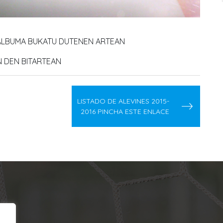
 ALBUMA BUKATU DUTENEN ARTEAN
 DEN BITARTEAN
LISTADO DE ALEVINES 2015-
2016 PINCHA ESTE ENLACE