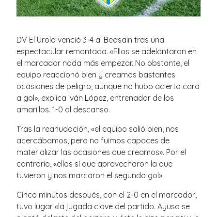
DV El Urola venció 3-4 al Beasain tras una
espectacular remontada. «Ellos se adelantaron en
el marcador nada más empezar. No obstante, el
equipo reaccionó bien y creamos bastantes
ocasiones de peligro, aunque no hubo acierto cara
a gol», explica Iván López, entrenador de los
amarillos. 1-0 al descanso.
Tras la reanudación, «el equipo salió bien, nos
acercábamos, pero no fuimos capaces de
materializar las ocasiones que creamos». Por el
contrario, «ellos sí que aprovecharon la que
tuvieron y nos marcaron el segundo gol».
Cinco minutos después, con el 2-0 en el marcador,
tuvo lugar «la jugada clave del partido. Ayuso se