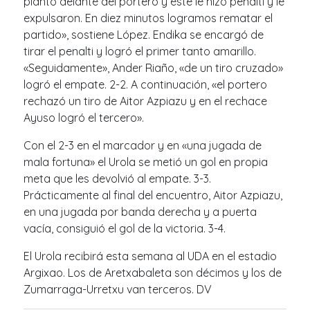
plantó delante del portero y éste le hizo penalti y le
expulsaron. En diez minutos logramos rematar el
partido», sostiene López. Endika se encargó de
tirar el penalti y logró el primer tanto amarillo.
«Seguidamente», Ander Riaño, «de un tiro cruzado»
logró el empate. 2-2. A continuación, «el portero
rechazó un tiro de Aitor Azpiazu y en el rechace
Ayuso logró el tercero».
Con el 2-3 en el marcador y en «una jugada de
mala fortuna» el Urola se metió un gol en propia
meta que les devolvió al empate. 3-3.
Prácticamente al final del encuentro, Aitor Azpiazu,
en una jugada por banda derecha y a puerta
vacía, consiguió el gol de la victoria. 3-4.
El Urola recibirá esta semana al UDA en el estadio
Argixao. Los de Aretxabaleta son décimos y los de
Zumarraga-Urretxu van terceros. DV