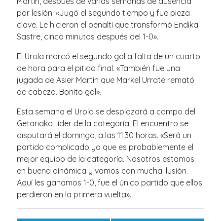
Martín, después de varias semanas de ausencia
por lesión. «Jugó el segundo tiempo y fue pieza
clave. Le hicieron el penalti que transformó Endika
Sastre, cinco minutos después del 1-0».
El Urola marcó el segundo gol a falta de un cuarto
de hora para el pitido final. «También fue una
jugada de Asier Martín que Markel Urrate remató
de cabeza. Bonito gol».
Esta semana el Urola se desplazará a campo del
Getariako, líder de la categoría. El encuentro se
disputará el domingo, a las 11.30 horas. «Será un
partido complicado ya que es probablemente el
mejor equipo de la categoría. Nosotros estamos
en buena dinámica y vamos con mucha ilusión.
Aquí les ganamos 1-0, fue el único partido que ellos
perdieron en la primera vuelta».
Post