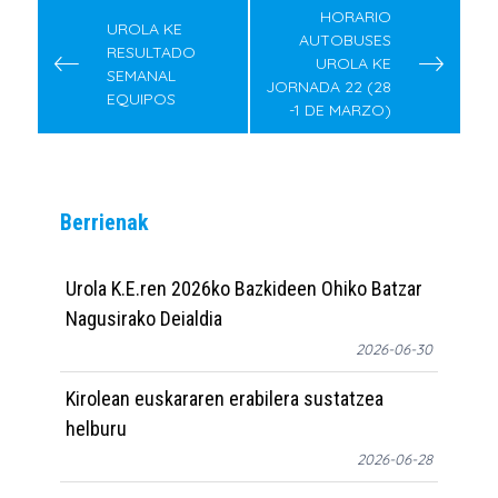
navigation
HORARIO
UROLA KE
AUTOBUSES
RESULTADO
UROLA KE
SEMANAL
JORNADA 22 (28
EQUIPOS
-1 DE MARZO)
Berrienak
Urola K.E.ren 2026ko Bazkideen Ohiko Batzar
Nagusirako Deialdia
2026-06-30
Kirolean euskararen erabilera sustatzea
helburu
2026-06-28