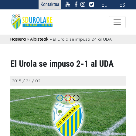
Kontaktua
EU
ES
Hasiera
»
Albisteak
»
El Urola se impuso 2-1 al UDA
El Urola se impuso 2-1 al UDA
2015 / 24 / 02