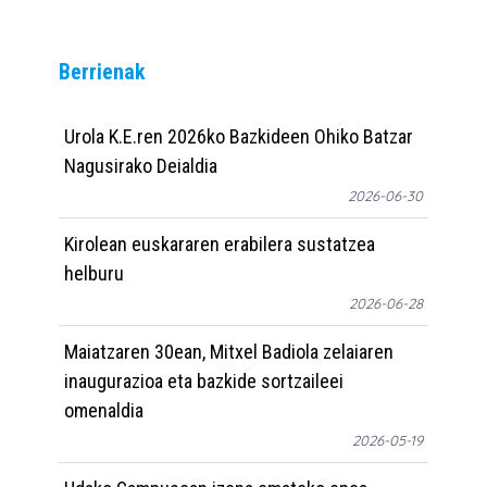
Berrienak
Urola K.E.ren 2026ko Bazkideen Ohiko Batzar
Nagusirako Deialdia
2026-06-30
Kirolean euskararen erabilera sustatzea
helburu
2026-06-28
Maiatzaren 30ean, Mitxel Badiola zelaiaren
inaugurazioa eta bazkide sortzaileei
omenaldia
2026-05-19