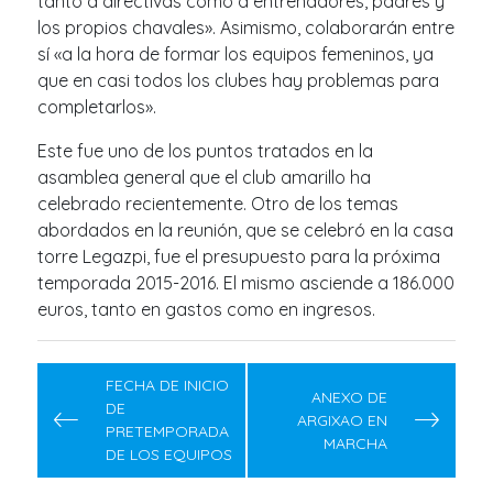
tanto a directivas como a entrenadores, padres y
los propios chavales». Asimismo, colaborarán entre
sí «a la hora de formar los equipos femeninos, ya
que en casi todos los clubes hay problemas para
completarlos».
Este fue uno de los puntos tratados en la
asamblea general que el club amarillo ha
celebrado recientemente. Otro de los temas
abordados en la reunión, que se celebró en la casa
torre Legazpi, fue el presupuesto para la próxima
temporada 2015-2016. El mismo asciende a 186.000
euros, tanto en gastos como en ingresos.
Post
navigation
FECHA DE INICIO
ANEXO DE
DE
ARGIXAO EN
PRETEMPORADA
MARCHA
DE LOS EQUIPOS