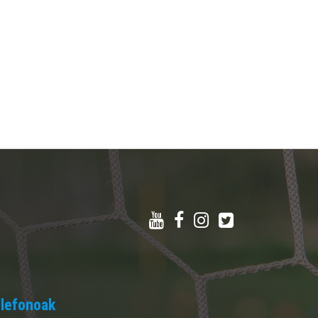
lefonoak